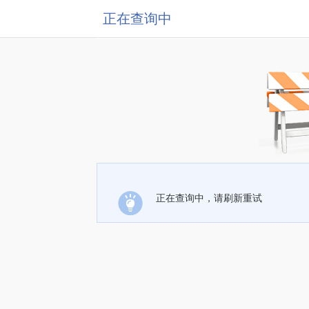
正在查询中
正在查询中，请刷新重试